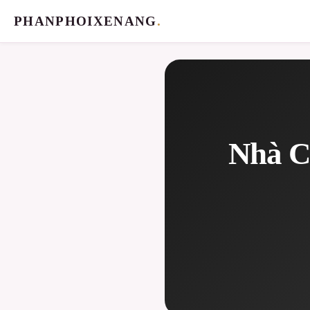
PHANPHOIXENANG
.
Nhà C