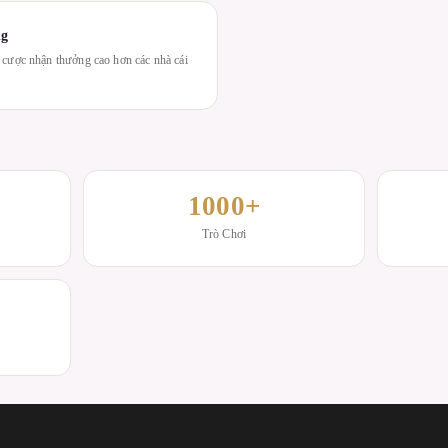
ng
g cược nhận thưởng cao hơn các nhà cái
1000+
Trò Chơi