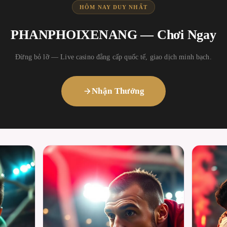
HÔM NAY DUY NHẤT
PHANPHOIXENANG — Chơi Ngay
Đừng bỏ lỡ — Live casino đẳng cấp quốc tế, giao dịch minh bạch.
Nhận Thưởng