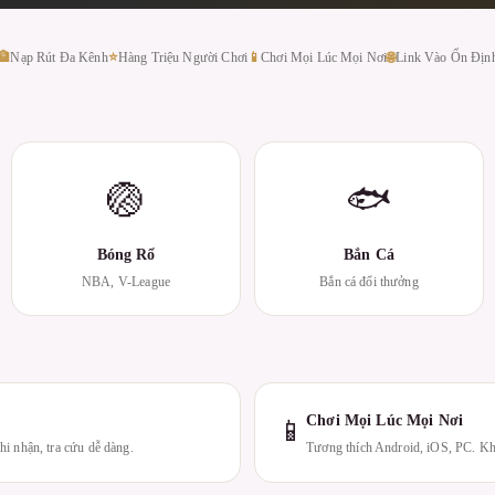
🏦
Nạp Rút Đa Kênh
⭐
Hàng Triệu Người Chơi
📱
Chơi Mọi Lúc Mọi Nơi
🌐
Link Vào Ổn Địn
🏐
🐟
Bóng Rổ
Bắn Cá
NBA, V-League
Bắn cá đổi thưởng
Chơi Mọi Lúc Mọi Nơi
📱
i nhận, tra cứu dễ dàng.
Tương thích Android, iOS, PC. Khôn