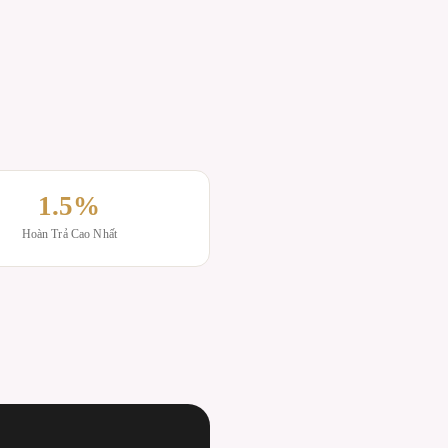
1.5%
Hoàn Trả Cao Nhất