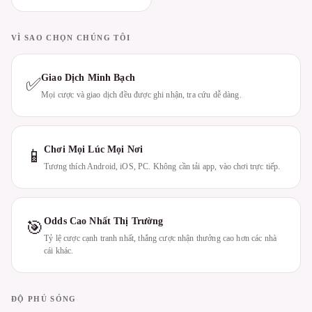
VÌ SAO CHỌN CHÚNG TÔI
Giao Dịch Minh Bạch
✅
Mọi cược và giao dịch đều được ghi nhận, tra cứu dễ dàng.
Chơi Mọi Lúc Mọi Nơi
📱
Tương thích Android, iOS, PC. Không cần tải app, vào chơi trực tiếp.
Odds Cao Nhất Thị Trường
🎯
Tỷ lệ cược cạnh tranh nhất, thắng cược nhận thưởng cao hơn các nhà
cái khác.
ĐỘ PHỦ SÓNG