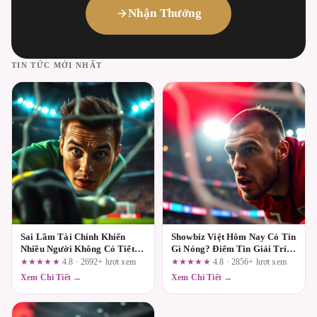
Nhận Thưởng
TIN TỨC MỚI NHẤT
Sai Lầm Tài Chính Khiến
Showbiz Việt Hôm Nay Có Tin
Nhiều Người Không Có Tiết
Gì Nóng? Điểm Tin Giải Trí
Kiệm
24h
★★★★★
4.8 · 2692+ lượt xem
★★★★★
4.8 · 2856+ lượt xem
Xem Chi Tiết →
Xem Chi Tiết →