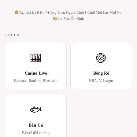
🏦
Nạp Rút Đa Kênh
⭐
Hàng Triệu Người Chơi
📱
Chơi Mọi Lúc Mọi Nơi
🌐
Link Vào Ổn Định
TẤT CẢ
🎰
🏐
Casino Live
Bóng Rổ
Baccarat, Roulette, Blackjack
NBA, V-League
🐟
Bắn Cá
Bắn cá đổi thưởng