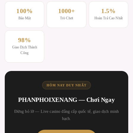
100%
1000+
1.5%
Bảo Mật
Trò Chơi
Hoàn Trả Cao Nhất
98%
Giao Dịch Thành
Công
HÔM NAY DUY NHẤT
PHANPHOIXENANG — Chơi Ngay
Đừng bỏ lỡ — Live casino đẳng cấp quốc tế, giao dịch minh
bạch.