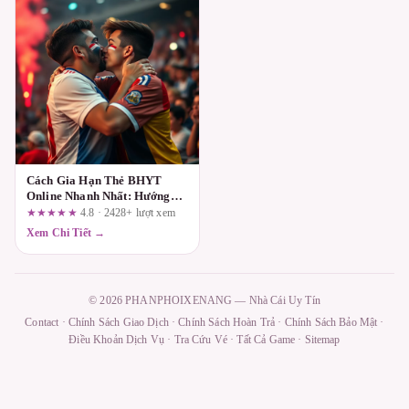
Cách Gia Hạn Thẻ BHYT
Online Nhanh Nhất: Hướng
Dẫn Từ A-Z
★★★★★
4.8 · 2428+ lượt xem
Xem Chi Tiết →
© 2026 PHANPHOIXENANG — Nhà Cái Uy Tín
Contact
·
Chính Sách Giao Dịch
·
Chính Sách Hoàn Trả
·
Chính Sách Bảo Mật
·
Điều Khoản Dịch Vụ
·
Tra Cứu Vé
·
Tất Cả Game
·
Sitemap