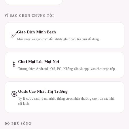
VÌ SAO CHỌN CHÚNG TÔI
Giao Dịch Minh Bạch
✅
Mọi cược và giao dịch đều được ghi nhận, tra cứu dễ dàng.
Chơi Mọi Lúc Mọi Nơi
📱
Tương thích Android, iOS, PC. Không cần tải app, vào chơi trực tiếp.
Odds Cao Nhất Thị Trường
🎯
Tỷ lệ cược cạnh tranh nhất, thắng cược nhận thưởng cao hơn các nhà
cái khác.
ĐỘ PHỦ SÓNG