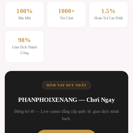
100%
1000+
1.5%
Bảo Mật
Trò Chơi
Hoàn Trả Cao Nhất
98%
Giao Dịch Thành
Công
HÔM NAY DUY NHẤT
PHANPHOIXENANG — Chơi Ngay
Đừng bỏ lỡ — Live casino đẳng cấp quốc tế, giao dịch minh
bạch.